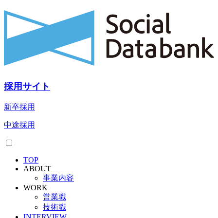
採用サイト
新卒採用
中途採用
TOP
ABOUT
事業内容
WORK
営業職
技術職
INTERVIEW